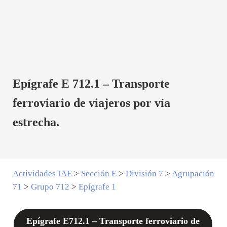
Epígrafe E 712.1 – Transporte
ferroviario de viajeros por vía
estrecha.
Actividades IAE
>
Sección E
>
División 7
>
Agrupación
71
>
Grupo 712
>
Epígrafe 1
Epígrafe E712.1 – Transporte ferroviario de