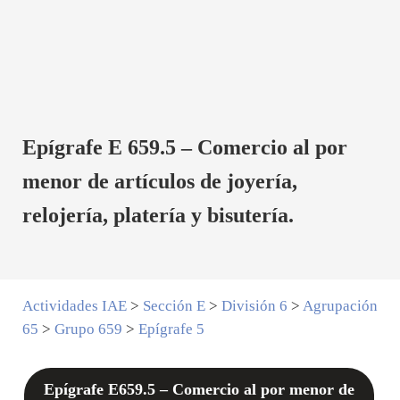
Epígrafe E 659.5 – Comercio al por
menor de artículos de joyería,
relojería, platería y bisutería.
Actividades IAE
>
Sección E
>
División 6
>
Agrupación
65
>
Grupo 659
>
Epígrafe 5
Epígrafe E659.5 – Comercio al por menor de