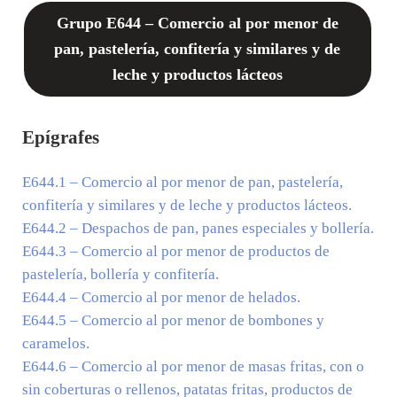
Grupo E644 – Comercio al por menor de
pan, pastelería, confitería y similares y de
leche y productos lácteos
Epígrafes
E644.1
– Comercio al por menor de pan, pastelería,
confitería y similares y de leche y productos lácteos.
E644.2
– Despachos de pan, panes especiales y bollería.
E644.3
– Comercio al por menor de productos de
pastelería, bollería y confitería.
E644.4
– Comercio al por menor de helados.
E644.5
– Comercio al por menor de bombones y
caramelos.
E644.6
– Comercio al por menor de masas fritas, con o
sin coberturas o rellenos, patatas fritas, productos de