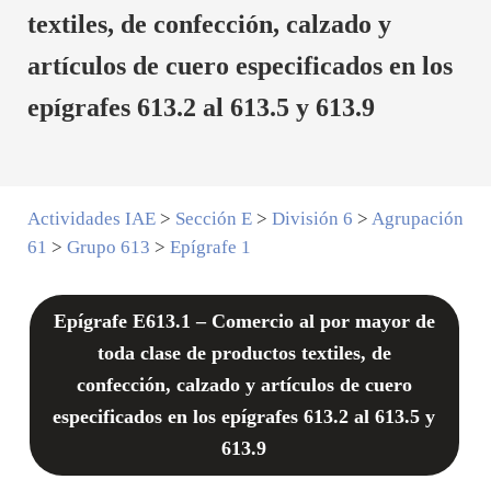
textiles, de confección, calzado y
artículos de cuero especificados en los
epígrafes 613.2 al 613.5 y 613.9
Actividades IAE
>
Sección E
>
División 6
>
Agrupación
61
>
Grupo 613
>
Epígrafe 1
Epígrafe E613.1 – Comercio al por mayor de
toda clase de productos textiles, de
confección, calzado y artículos de cuero
especificados en los epígrafes 613.2 al 613.5 y
613.9