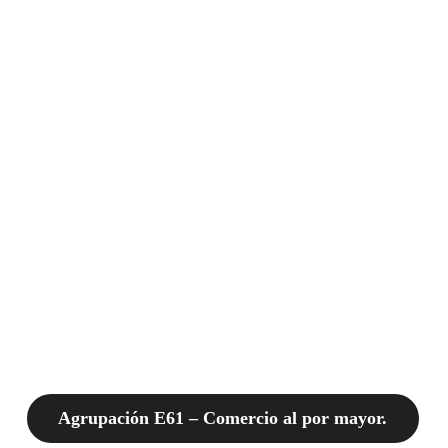
Agrupación E61 – Comercio al por mayor.