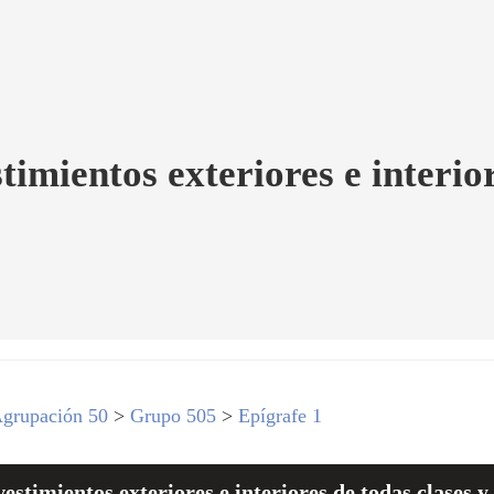
imientos exteriores e interior
grupación 50
>
Grupo 505
>
Epígrafe 1
stimientos exteriores e interiores de todas clases y 