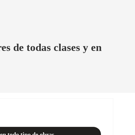
es de todas clases y en
en todo tipo de obras.