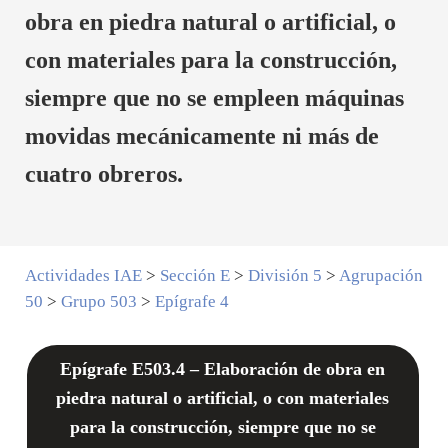
obra en piedra natural o artificial, o
con materiales para la construcción,
siempre que no se empleen máquinas
movidas mecánicamente ni más de
cuatro obreros.
Actividades IAE
>
Sección E
>
División 5
>
Agrupación
50
>
Grupo 503
>
Epígrafe 4
Epígrafe E503.4 – Elaboración de obra en
piedra natural o artificial, o con materiales
para la construcción, siempre que no se