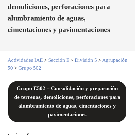
demoliciones, perforaciones para
alumbramiento de aguas,
cimentaciones y pavimentaciones
Actividades IAE
>
Sección E
>
División 5
>
Agrupación
50
>
Grupo 502
Grupo E502 – Consolidación y preparación
de terrenos, demoliciones, perforaciones para
alumbramiento de aguas, cimentaciones y
pavimentaciones