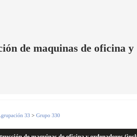
ión de maquinas de oficina y 
grupación 33
>
Grupo 330
rucción de maquinas de oficina y ordenadores (inclu