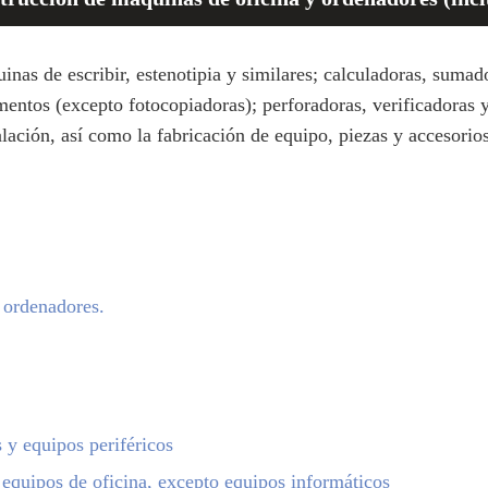
as de escribir, estenotipia y similares; calculadoras, sumado
entos (excepto fotocopiadoras); perforadoras, verificadoras y 
alación, así como la fabricación de equipo, piezas y accesorio
 ordenadores.
 y equipos periféricos
equipos de oficina, excepto equipos informáticos