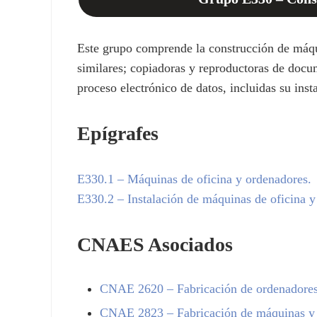
Este grupo comprende la construcción de máquin
similares; copiadoras y reproductoras de docum
proceso electrónico de datos, incluidas su inst
Epígrafes
E330.1
– Máquinas de oficina y ordenadores.
E330.2
– Instalación de máquinas de oficina y
CNAES Asociados
CNAE
2620
– Fabricación de ordenadores
CNAE
2823
– Fabricación de máquinas y 