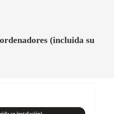
ordenadores (incluida su
ida su instalación)