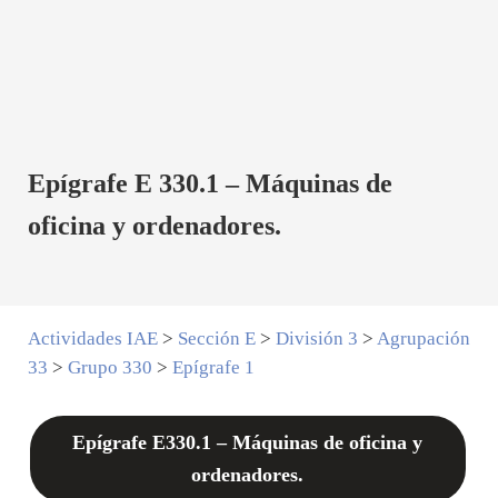
Epígrafe E 330.1 – Máquinas de
oficina y ordenadores.
Actividades IAE
>
Sección E
>
División 3
>
Agrupación
33
>
Grupo 330
>
Epígrafe 1
Epígrafe E330.1 – Máquinas de oficina y
ordenadores.