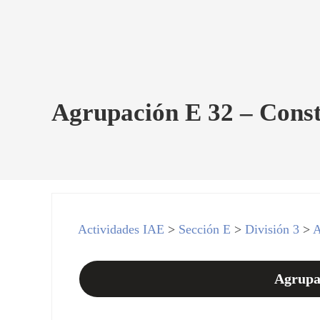
Agrupación E 32 – Const
Actividades IAE
>
Sección E
>
División 3
>
A
Agrupa