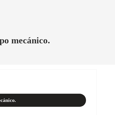
ipo mecánico.
cánico.