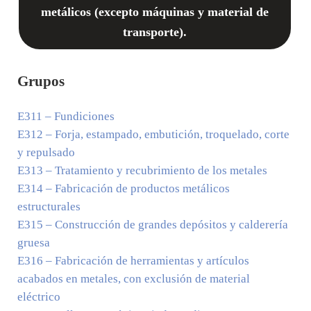
metálicos (excepto máquinas y material de
transporte).
Grupos
E311
– Fundiciones
E312
– Forja, estampado, embutición, troquelado, corte
y repulsado
E313
– Tratamiento y recubrimiento de los metales
E314
– Fabricación de productos metálicos
estructurales
E315
– Construcción de grandes depósitos y calderería
gruesa
E316
– Fabricación de herramientas y artículos
acabados en metales, con exclusión de material
eléctrico