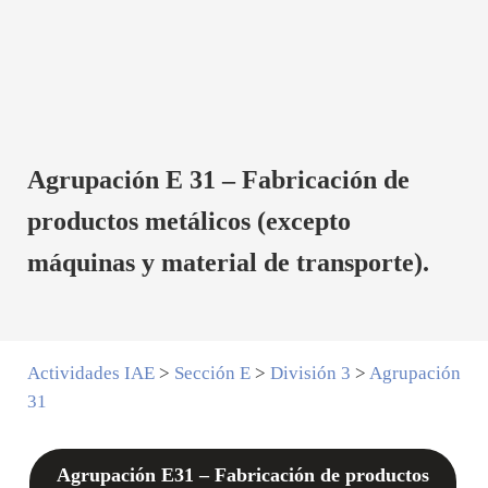
Agrupación E 31 – Fabricación de
productos metálicos (excepto
máquinas y material de transporte).
Actividades IAE
>
Sección E
>
División 3
>
Agrupación
31
Agrupación E31 – Fabricación de productos