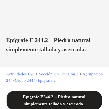
Epígrafe E 244.2 – Piedra natural
simplemente tallada y aserrada.
Actividades IAE
>
Sección E
>
División 2
>
Agrupación
24
>
Grupo 244
>
Epígrafe 2
Epígrafe E244.2 – Piedra natural
simplemente tallada y aserrada.