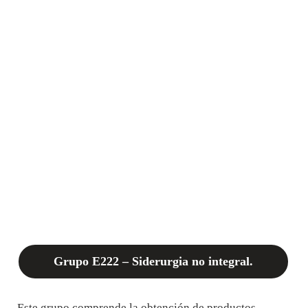
Grupo E222 – Siderurgia no integral.
Este grupo comprende la obtención de productos