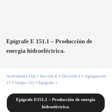
Epígrafe E 151.1 – Producción de
energía hidroeléctrica.
Actividades IAE
>
Sección E
>
División 1
>
Agrupación
15
>
Grupo 151
>
Epígrafe 1
Epígrafe E151.1 – Producción de energía
hidroeléctrica.