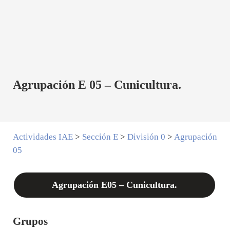
Agrupación E 05 – Cunicultura.
Actividades IAE
>
Sección E
>
División 0
>
Agrupación
05
Agrupación E05 – Cunicultura.
Grupos