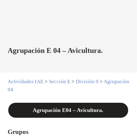
Agrupación E 04 – Avicultura.
Actividades IAE
>
Sección E
>
División 0
>
Agrupación
04
Agrupación E04 – Avicultura.
Grupos