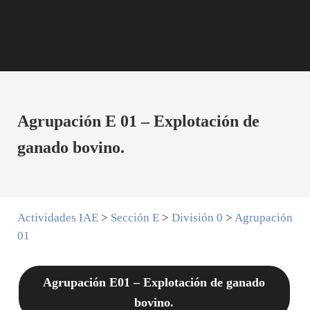
Agrupación E 01 – Explotación de
ganado bovino.
Actividades IAE
>
Sección E
>
División 0
>
Agrupación
01
Agrupación E01 – Explotación de ganado
bovino.