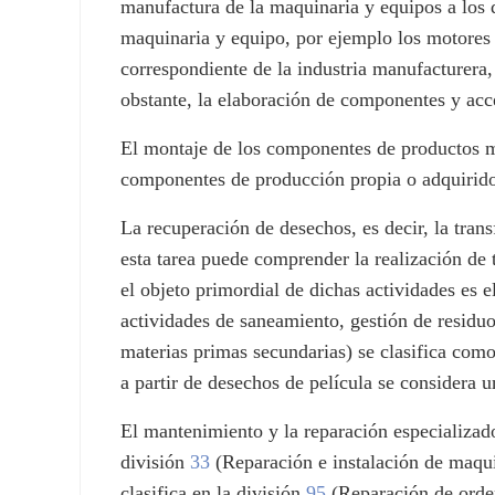
manufactura de la maquinaria y equipos a los 
maquinaria y equipo, por ejemplo los motores (
correspondiente de la industria manufacturera
obstante, la elaboración de componentes y acc
El montaje de los componentes de productos m
componentes de producción propia o adquirido
La recuperación de desechos, es decir, la tran
esta tarea puede comprender la realización de 
el objeto primordial de dichas actividades es e
actividades de saneamiento, gestión de residuo
materias primas secundarias) se clasifica com
a partir de desechos de película se considera 
El mantenimiento y la reparación especializado
división
33
(Reparación e instalación de maqui
clasifica en la división
95
(Reparación de orden