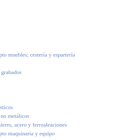
to muebles; cestería y espartería
s grabados
sticos
 no metálicos
ierro, acero y ferroaleaciones
pto maquinaria y equipo