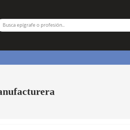
anufacturera