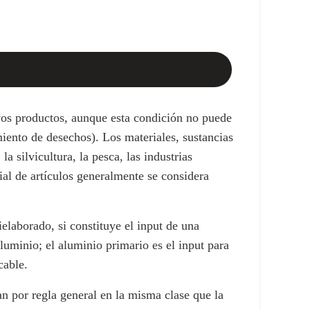
vos productos, aunque esta condición no puede
miento de desechos). Los materiales, sustancias
 silvicultura, la pesca, las industrias
ial de artículos generalmente se considera
elaborado, si constituye el input de una
luminio; el aluminio primario es el input para
cable.
n por regla general en la misma clase que la