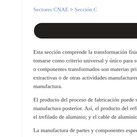
Sectores CNAE
>
Sección C
Esta sección comprende la transformación físi
tomarse como criterio universal y único para s
o componentes transformados son materias primas
extractivas o de otras actividades manufacture
manufactura.
El producto del proceso de fabricación puede s
manufactura posterior. Así, el producto del re
el trefilado de aluminio; y el cable de alumini
La manufactura de partes y componentes especi