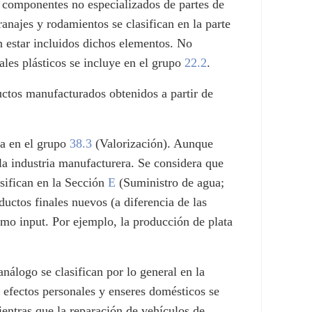
e componentes no especializados de partes de
anajes y rodamientos se clasifican en la parte
 estar incluidos dichos elementos. No
les plásticos se incluye en el grupo
22.2
.
ctos manufacturados obtenidos a partir de
ca en el grupo
38.3
(Valorización). Aunque
 la industria manufacturera. Se considera que
asifican en la Sección
E
(Suministro de agua;
ductos finales nuevos (a diferencia de las
mo input. Por ejemplo, la producción de plata
nálogo se clasifican por lo general en la
 efectos personales y enseres domésticos se
entras que la reparación de vehículos de