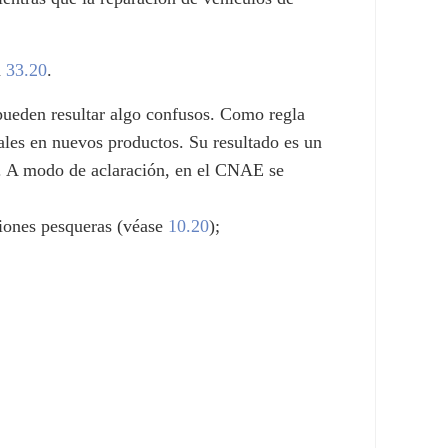
n
33.20
.
 pueden resultar algo confusos. Como regla
iales en nuevos productos. Su resultado es un
a. A modo de aclaración, en el CNAE se
ciones pesqueras (véase
10.20
);