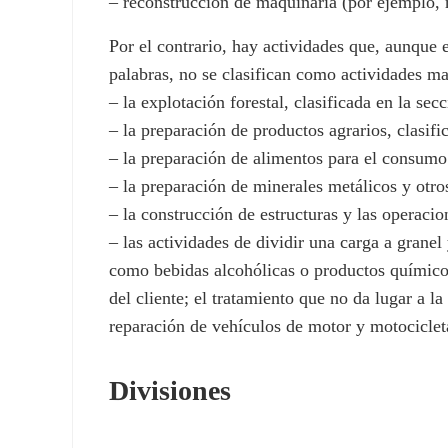
– reconstrucción de maquinaria (por ejemplo,
Por el contrario, hay actividades que, aunque
palabras, no se clasifican como actividades ma
– la explotación forestal, clasificada en la sec
– la preparación de productos agrarios, clasifi
– la preparación de alimentos para el consumo 
– la preparación de minerales metálicos y otro
– la construcción de estructuras y las operacio
– las actividades de dividir una carga a grane
como bebidas alcohólicas o productos químicos, 
del cliente; el tratamiento que no da lugar a l
reparación de vehículos de motor y motociclet
Divisiones