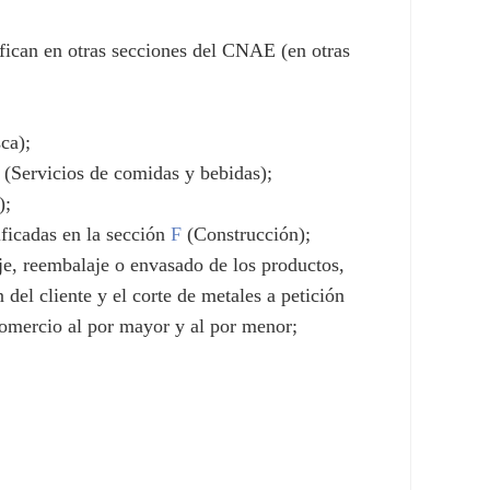
ifican en otras secciones del CNAE (en otras
ca);
(Servicios de comidas y bebidas);
);
ificadas en la sección
F
(Construcción);
aje, reembalaje o envasado de los productos,
 del cliente y el corte de metales a petición
mercio al por mayor y al por menor;