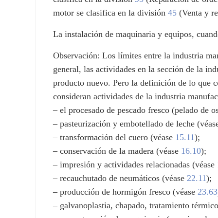
motor se clasifica en la división
45
(Venta y re
La instalación de maquinaria y equipos, cuando
Observación: Los límites entre la industria ma
general, las actividades en la sección de la i
producto nuevo. Pero la definición de lo que 
consideran actividades de la industria manufact
– el procesado de pescado fresco (pelado de o
– pasteurización y embotellado de leche (véa
– transformación del cuero (véase
15.11
);
– conservación de la madera (véase
16.10
);
– impresión y actividades relacionadas (véase
– recauchutado de neumáticos (véase
22.11
);
– producción de hormigón fresco (véase
23.63
– galvanoplastia, chapado, tratamiento térmic