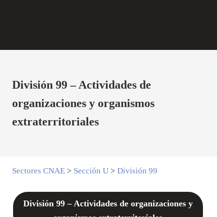
División 99 – Actividades de
organizaciones y organismos
extraterritoriales
Sectores CNAE
>
Sección U
>
División 99
División 99 – Actividades de organizaciones y