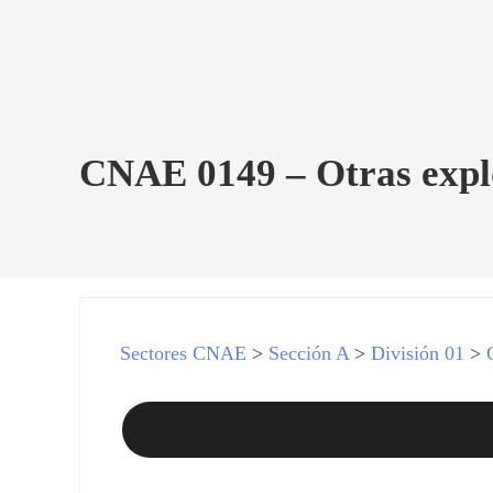
CNAE 0149 – Otras expl
Sectores CNAE
>
Sección A
>
División 01
>