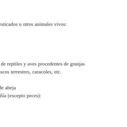
sticados u otros animales vivos:
s de reptiles y aves procedentes de granjas
cos terrestres, caracoles, etc.
de abeja
ñía (excepto peces):