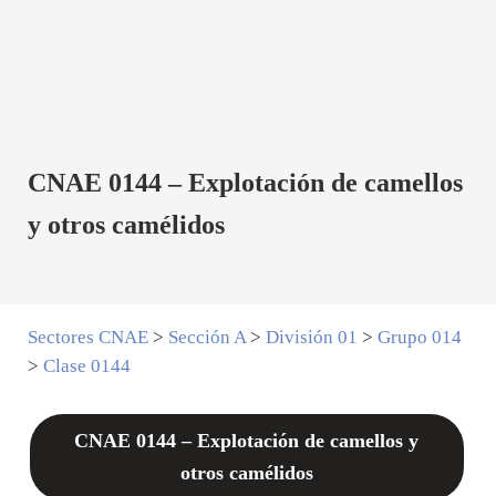
CNAE 0144 – Explotación de camellos
y otros camélidos
Sectores CNAE
>
Sección A
>
División 01
>
Grupo 014
>
Clase 0144
CNAE 0144 – Explotación de camellos y
otros camélidos